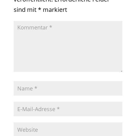
sind mit
*
markiert