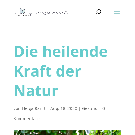
Die heilende
Kraft der
Natur
von
Helga Ranft
|
Aug. 18, 2020
|
Gesund
|
0
Kommentare