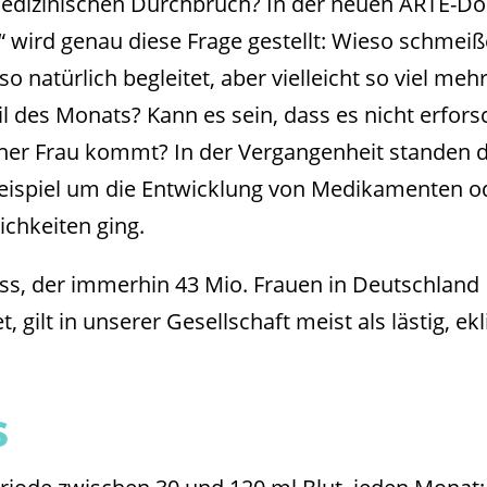
edizinischen Durchbruch? In der neuen ARTE-D
 wird genau diese Frage gestellt: Wieso schmei
o natürlich begleitet, aber vielleicht so viel meh
il des Monats? Kann es sein, dass es nicht erfors
einer Frau kommt? In der Vergangenheit standen d
ispiel um die Entwicklung von Medikamenten o
chkeiten ging.
uss, der immerhin 43 Mio. Frauen in Deutschland
, gilt in unserer Gesellschaft meist als lästig, ekl
s