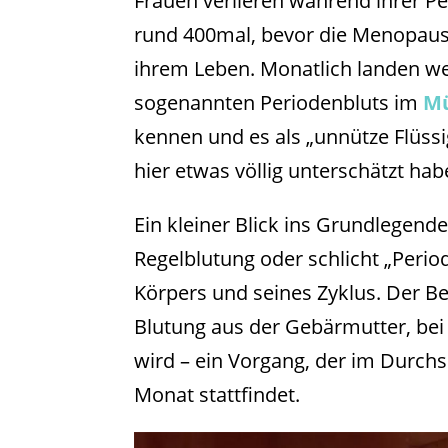
Frauen verlieren während ihrer Pe
rund 400mal, bevor die Menopause e
ihrem Leben. Monatlich landen wel
sogenannten Periodenbluts im
Mü
kennen und es als „unnütze Flüssig
hier etwas völlig unterschätzt hab
Ein kleiner Blick ins Grundlegende
Regelblutung oder schlicht „Periode
Körpers und seines Zyklus. Der Be
Blutung aus der Gebärmutter, bei
wird – ein Vorgang, der im Durchs
Monat stattfindet.