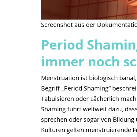
Screenshot aus der Dokumentatio
Period Shamin
immer noch s
Menstruation ist biologisch banal
Begriff „Period Shaming“ beschr
Tabuisieren oder Lächerlich mach
Shaming führt weltweit dazu, dass
sprechen oder sogar von Bildung
Kulturen gelten menstruierende F