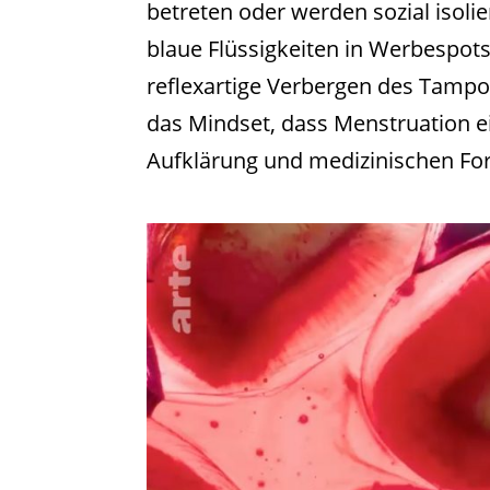
betreten oder werden sozial isolier
blaue Flüssigkeiten in Werbespots
reflexartige Verbergen des Tampo
das Mindset, dass Menstruation e
Aufklärung und medizinischen Fort