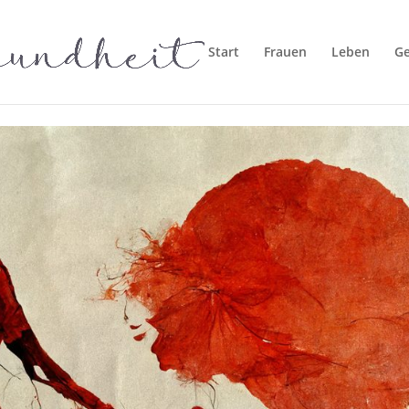
Start
Frauen
Leben
G