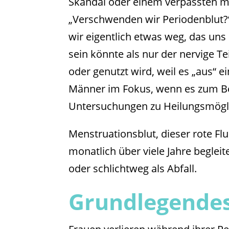
Skandal oder einem verpassten m
„Verschwenden wir Periodenblut?“
wir eigentlich etwas weg, das uns s
sein könnte als nur der nervige Te
oder genutzt wird, weil es „aus“ 
Männer im Fokus, wenn es zum Be
Untersuchungen zu Heilungsmögli
Menstruationsblut, dieser rote Fl
monatlich über viele Jahre begleitet
oder schlichtweg als Abfall.
Grundlegende