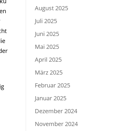
oku
August 2025
ßen
Juli 2025
r
cht
Juni 2025
ie
Mai 2025
der
April 2025
März 2025
Februar 2025
ig
Januar 2025
Dezember 2024
November 2024