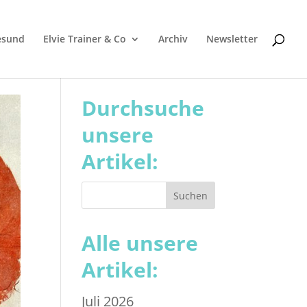
esund
Elvie Trainer & Co
Archiv
Newsletter
Durchsuche
unsere
Artikel:
Alle unsere
Artikel:
Juli 2026