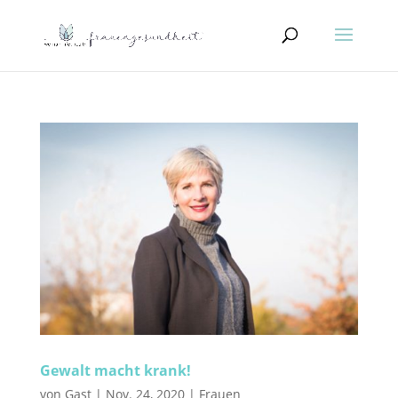
Gewalt macht krank!
von
Gast
|
Nov. 24, 2020
|
Frauen