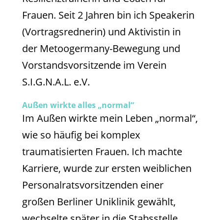
Frauen. Seit 2 Jahren bin ich Speakerin
(Vortragsrednerin) und Aktivistin in
der Metoogermany-Bewegung und
Vorstandsvorsitzende im Verein
S.I.G.N.A.L. e.V.
Außen wirkte alles „normal“
Im Außen wirkte mein Leben „normal“,
wie so häufig bei komplex
traumatisierten Frauen. Ich machte
Karriere, wurde zur ersten weiblichen
Personalratsvorsitzenden einer
großen Berliner Uniklinik gewählt,
wechselte später in die Stabsstelle