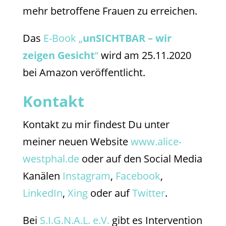
mehr betroffene Frauen zu erreichen.
Das
E-Book „
unSICHTBAR – wir
zeigen Gesicht
“
wird am 25.11.2020
bei Amazon veröffentlicht.
Kontakt
Kontakt zu mir findest Du unter
meiner neuen Website
www.alice-
westphal.de
oder auf den Social Media
Kanälen
Instagram
,
Facebook
,
LinkedIn
,
Xing
oder auf
Twitter
.
Bei
S.I.G.N.A.L. e.V.
gibt es Intervention