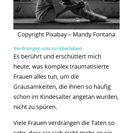
Copyright Pixabay – Mandy Fontana
Verdrängen um zu überleben
Es berührt und erschüttert mich
heute, was komplex traumatisierte
Frauen alles tun, um die
Grausamkeiten, die ihnen so häufig
schon im Kindesalter angetan wurden,
nicht zu spüren.
Viele Frauen verdrängen die Taten so
sehr, dass sie sich nicht mehr an sie