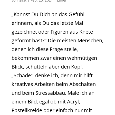
von
Gast
|
Feb. 23, 2021
|
Leben
„Kannst Du Dich an das Gefühl
erinnern, als Du das letzte Mal
gezeichnet oder Figuren aus Knete
geformt hast?“ Die meisten Menschen,
denen ich diese Frage stelle,
bekommen zwar einen wehmütigen
Blick, schütteln aber den Kopf.
„Schade“, denke ich, denn mir hilft
kreatives Arbeiten beim Abschalten
und beim Stressabbau. Male ich an
einem Bild, egal ob mit Acryl,
Pastellkreide oder einfach nur mit