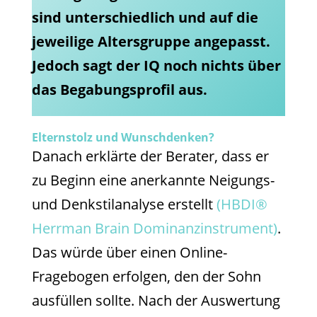
sind unterschiedlich und auf die
jeweilige Altersgruppe angepasst.
Jedoch sagt der IQ noch nichts über
das Begabungsprofil aus.
Elternstolz und Wunschdenken?
Danach erklärte der Berater, dass er
zu Beginn eine anerkannte Neigungs-
und Denkstilanalyse erstellt
(HBDI®
Herrman Brain Dominanzinstrument)
.
Das würde über einen Online-
Fragebogen erfolgen, den der Sohn
ausfüllen sollte. Nach der Auswertung