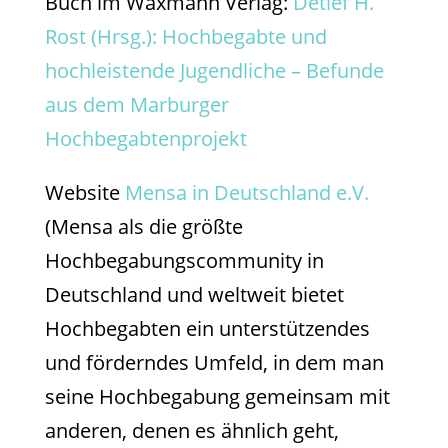
Buch im Waxmann Verlag:
Detlef H.
Rost (Hrsg.): Hochbegabte und
hochleistende Jugendliche – Befunde
aus dem Marburger
Hochbegabtenprojekt
Website
Mensa in Deutschland e.V.
(Mensa als die größte
Hochbegabungscommunity in
Deutschland und weltweit bietet
Hochbegabten ein unterstützendes
und förderndes Umfeld, in dem man
seine Hochbegabung gemeinsam mit
anderen, denen es ähnlich geht,