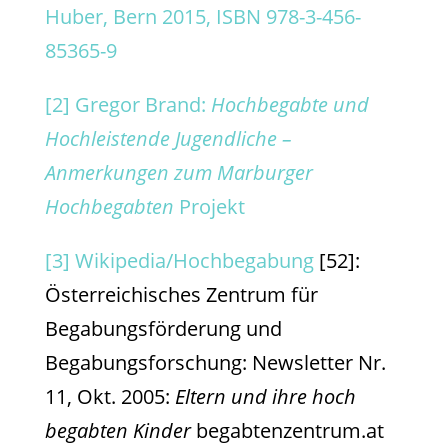
Huber, Bern 2015, ISBN 978-3-456-
85365-9
[2]
Gregor Brand:
Hochbegabte und
Hochleistende Jugendliche –
Anmerkungen zum Marburger
Hochbegabten
Projekt
[3]
Wikipedia/Hochbegabung
[52]:
Österreichisches Zentrum für
Begabungsförderung und
Begabungsforschung: Newsletter Nr.
11, Okt. 2005:
Eltern und ihre hoch
begabten Kinder
begabtenzentrum.at