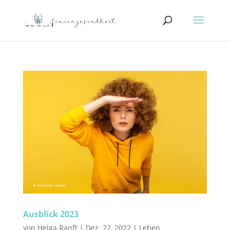
Ausblick 2023
von
Helga Ranft
|
Dez. 22, 2022
|
Leben