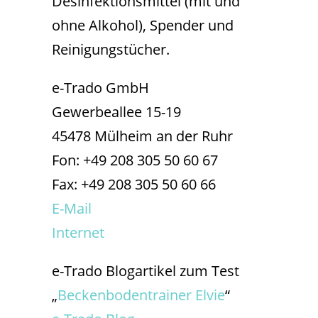
Desinfektionsmittel (mit und
ohne Alkohol), Spender und
Reinigungstücher.
e-Trado GmbH
Gewerbeallee 15-19
45478 Mülheim an der Ruhr
Fon: +49 208 305 50 60 67
Fax: +49 208 305 50 60 66
E-Mail
Internet
e-Trado Blogartikel zum Test
„
Beckenbodentrainer Elvie
“