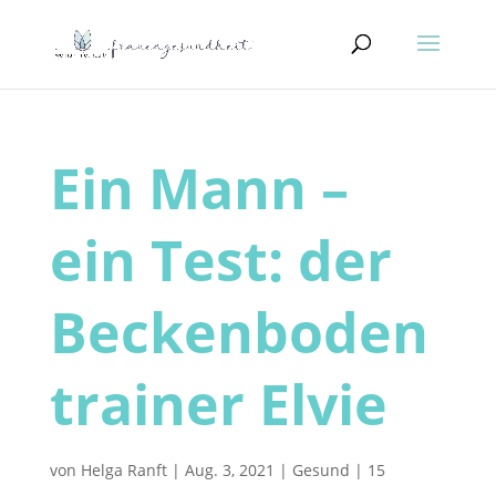
Ein Mann –
ein Test: der
Beckenboden
trainer Elvie
von
Helga Ranft
|
Aug. 3, 2021
|
Gesund
|
15