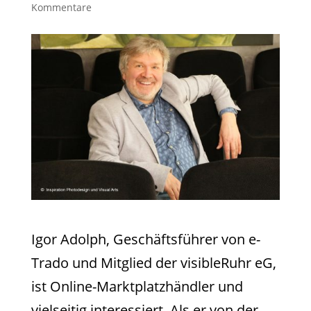
Kommentare
Igor Adolph, Geschäftsführer von e-
Trado und Mitglied der visibleRuhr eG,
ist Online-Marktplatzhändler und
vielseitig interessiert. Als er von der