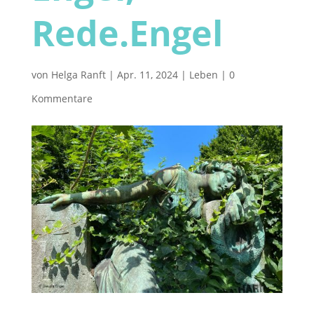
Rede.Engel
von
Helga Ranft
|
Apr. 11, 2024
|
Leben
|
0
Kommentare