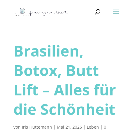
Brasilien,
Botox, Butt
Lift – Alles für
die Schönheit
von
Iris Hüttemann
|
Mai 21, 2026
|
Leben
|
0