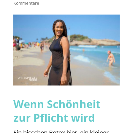
Kommentare
Wenn Schönheit
zur Pflicht wird
Ein bisschen Botox hier, ein kleiner