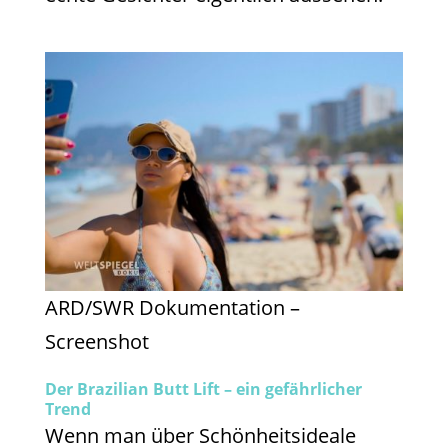
ARD/SWR Dokumentation –
Screenshot
Der Brazilian Butt Lift – ein gefährlicher
Trend
Wenn man über Schönheitsideale