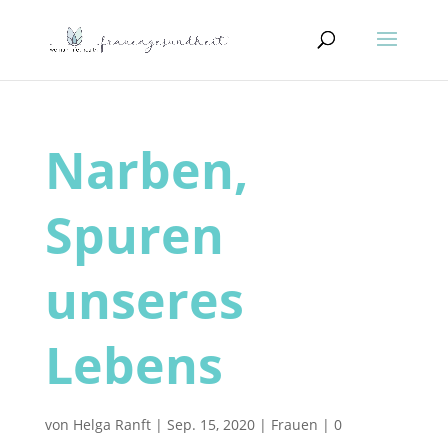
Narben,
Spuren
unseres
Lebens
von
Helga Ranft
|
Sep. 15, 2020
|
Frauen
|
0