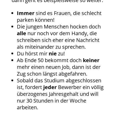
dann geht es beispielsweise so weiter.
Immer
sind es Frauen, die schlecht
parken können!
Die jungen Menschen hocken doch
alle
nur noch vor dem Handy, die
schreiben sich eher eine Nachricht
als miteinander zu sprechen.
Du hörst mir
nie
zu!
Ab Ende 50 bekommt doch
keiner
mehr einen neuen Job, dann ist der
Zug schon längst abgefahren.
Sobald das Studium abgeschlossen
ist, fordert
jeder
Bewerber ein völlig
überzogenes Jahresgehalt und will
nur 30 Stunden in der Woche
arbeiten.