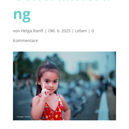
ng
von
Helga Ranft
|
Okt. 6, 2025
|
Leben
|
0
Kommentare