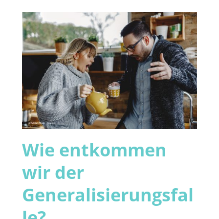
Wie entkommen
wir der
Generalisierungsfal
le?