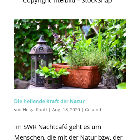
Copyright Titelbild – StockSnap
Die heilende Kraft der Natur
von
Helga Ranft
|
Aug. 18, 2020
|
Gesund
Im SWR Nachtcafé geht es um
Menschen, die mit der Natur bzw. der