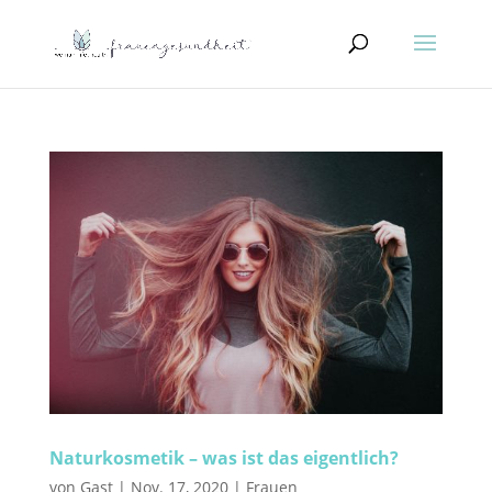
Naturkosmetik – was ist das eigentlich?
von
Gast
|
Nov. 17, 2020
|
Frauen