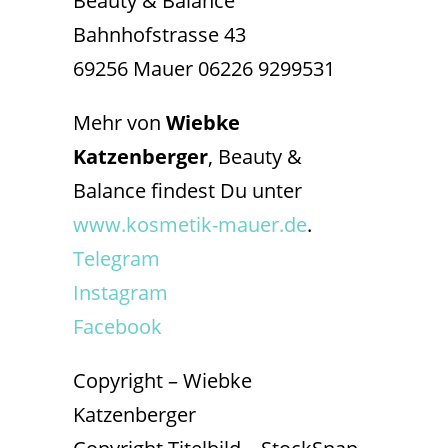
Beauty & Balance
Bahnhofstrasse 43
69256 Mauer 06226 9299531
Mehr von
Wiebke
Katzenberger
, Beauty &
Balance findest Du unter
www.kosmetik-mauer.de
.
Telegram
Instagram
Facebook
Copyright – Wiebke
Katzenberger