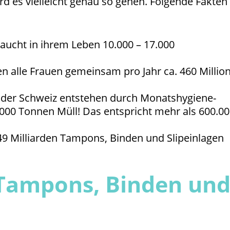
ird es vielleicht genau so gehen. Folgende Fakten
aucht in ihrem Leben 10.000 – 17.000
en alle Frauen gemeinsam pro Jahr ca. 460 Millio
d der Schweiz entstehen durch Monatshygiene-
5.000 Tonnen Müll! Das entspricht mehr als 600.0
 49 Milliarden Tampons, Binden und Slipeinlagen
Tampons, Binden un