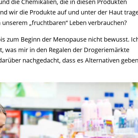
 und die Chemikalien, die in diesen Produkten
nd wir die Produkte auf und unter der Haut trag
in unserem „fruchtbaren“ Leben verbrauchen?
 bis zum Beginn der Menopause nicht bewusst. Ic
rt, was mir in den Regalen der Drogeriemärkte
darüber nachgedacht, dass es Alternativen gebe