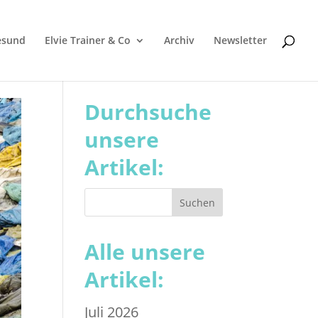
esund
Elvie Trainer & Co
Archiv
Newsletter
Durchsuche
unsere
Artikel:
Alle unsere
Artikel:
Juli 2026