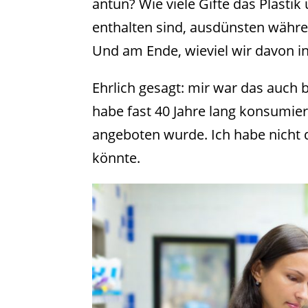
antun? Wie viele Gifte das Plastik
enthalten sind, ausdünsten währe
Und am Ende, wieviel wir davon 
Ehrlich gesagt: mir war das auch
habe fast 40 Jahre lang konsumie
angeboten wurde. Ich habe nicht 
könnte.