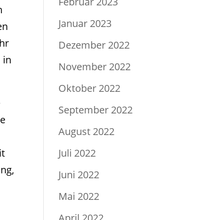
Februar 2023
n
Januar 2023
en
hr
Dezember 2022
 in
November 2022
Oktober 2022
e
September 2022
ie
August 2022
Juli 2022
it
ing,
Juni 2022
Mai 2022
April 2022