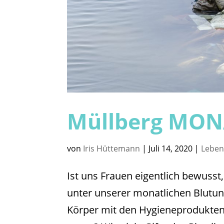
Müllberg MO
von
Iris Hüttemann
|
Juli 14, 2020
|
Lebe
Ist uns Frauen eigentlich bewusst
unter unserer monatlichen Blutun
Körper mit den Hygieneprodukten,