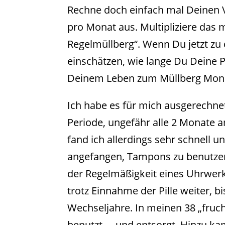
Rechne doch einfach mal Deinen 
pro Monat aus. Multipliziere das 
Regelmüllberg“. Wenn Du jetzt zu
einschätzen, wie lange Du Deine 
Deinem Leben zum Müllberg Monat
Ich habe es für mich ausgerechne
Periode, ungefähr alle 2 Monate am
fand ich allerdings sehr schnell
angefangen, Tampons zu benutze
der Regelmäßigkeit eines Uhrwerk
trotz Einnahme der Pille weiter, b
Wechseljahre. In meinen 38 „fruc
benutzt … und entsorgt. Hinzu ka