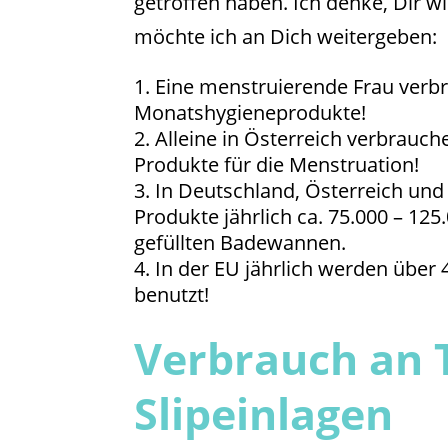
getroffen haben. Ich denke, Dir w
möchte ich an Dich weitergeben:
Eine menstruierende Frau verbr
Monatshygieneprodukte!
Alleine in Österreich verbrauch
Produkte für die Menstruation!
In Deutschland, Österreich un
Produkte jährlich ca. 75.000 – 12
gefüllten Badewannen.
In der EU jährlich werden über
benutzt!
Verbrauch an 
Slipeinlagen