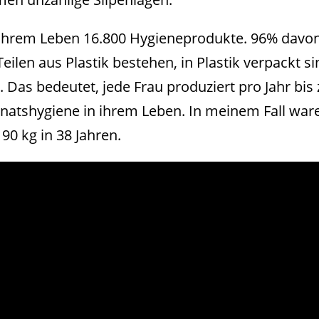
in ihrem Leben 16.800 Hygieneprodukte. 96% davo
Teilen aus Plastik bestehen, in Plastik verpackt s
 Das bedeutet, jede Frau produziert pro Jahr bis 
onatshygiene in ihrem Leben. In meinem Fall war
190 kg in 38 Jahren.