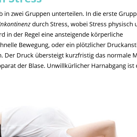
 in zwei Gruppen unterteilen. In die erste Grup
Inkontinenz
durch Stress, wobei Stress physisch 
rd in der Regel eine ansteigende körperliche
chnelle Bewegung, oder ein plötzlicher Druckanst
. Der Druck übersteigt kurzfristig das normale 
arat der Blase. Unwillkürlicher Harnabgang ist 