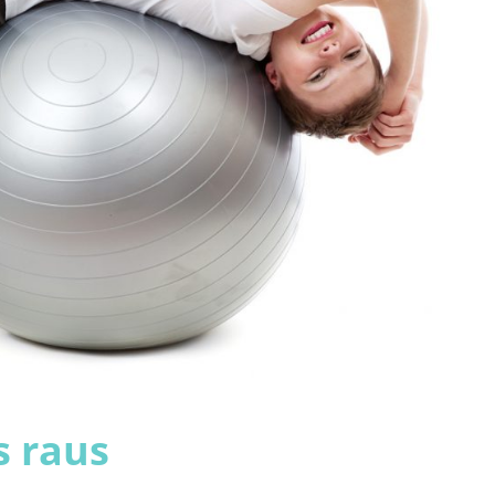
s raus