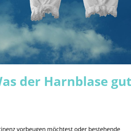
Was der Harnblase gu
tinenz vorbeugen möchtest oder bestehende