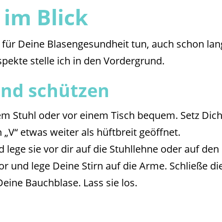
 im Blick
l für Deine Blasengesundheit tun, auch schon la
Aspekte stelle ich in den Vordergrund.
 und schützen
em Stuhl oder vor einem Tisch bequem. Setz Dich
 „V“ etwas weiter als hüftbreit geöffnet.
ege sie vor dir auf die Stuhllehne oder auf den
r und lege Deine Stirn auf die Arme. Schließe di
eine Bauchblase. Lass sie los.