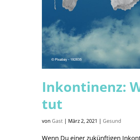
Inkontinenz: 
tut
von
Gast
|
März 2, 2021
|
Gesund
Wenn Du einer zukünftigen Inkon