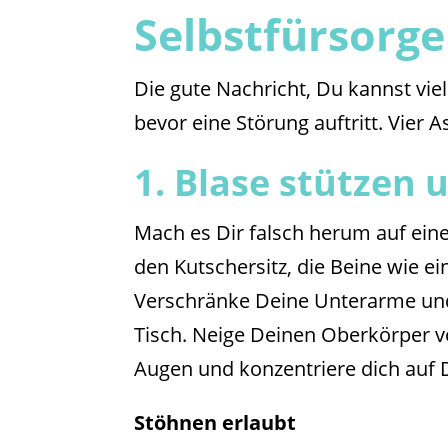
Selbstfürsorge
Die gute Nachricht, Du kannst vie
bevor eine Störung auftritt. Vier 
1. Blase stützen
Mach es Dir falsch herum auf ein
den Kutschersitz, die Beine wie ein
Verschränke Deine Unterarme und l
Tisch. Neige Deinen Oberkörper vo
Augen und konzentriere dich auf D
Stöhnen erlaubt