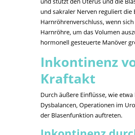
und stützt den Uterus und die Bla
und sakraler Nerven reguliert die 
Harnröhrenverschluss, wenn sich 
Harnröhre, um das Volumen auszu
hormonell gesteuerte Manöver gre
Inkontinenz v
Kraftakt
Durch äußere Einflüsse, wie etw
Dysbalancen, Operationen im Urog
der Blasenfunktion auftreten.
Inkontinenz durc