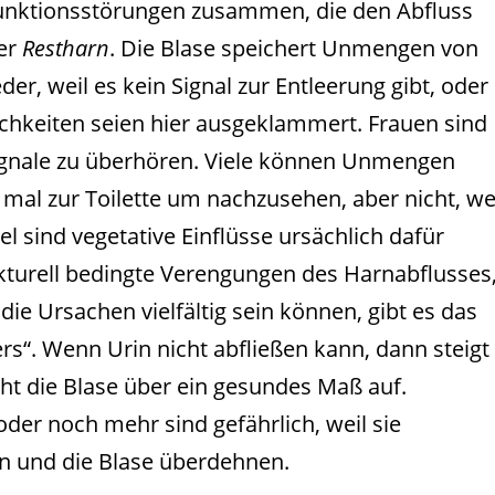
Funktionsstörungen zusammen, die den Abfluss
der
Restharn
. Die Blase speichert Unmengen von
der, weil es kein Signal zur Entleerung gibt, oder
ichkeiten seien hier ausgeklammert. Frauen sind
signale zu überhören. Viele können Unmengen
mal zur Toilette um nachzusehen, aber nicht, we
l sind vegetative Einflüsse ursächlich dafür
rukturell bedingte Verengungen des Harnabflusses
ie Ursachen vielfältig sein können, gibt es das
“. Wenn Urin nicht abfließen kann, dann steigt
äht die Blase über ein gesundes Maß auf.
er noch mehr sind gefährlich, weil sie
 und die Blase überdehnen.