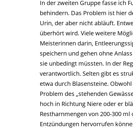
In der zweiten Gruppe fasse ich 
behindern. Das Problem ist hier 
Urin, der aber nicht abläuft. Entwe
überhört wird. Viele weitere Mögl
Meisterinnen darin, Entleerungs
speichern und gehen ohne Anlass 
sie unbedingt müssten. In der Rege
verantwortlich. Selten gibt es st
etwa durch Blasensteine. Obwohl d
Problem des „stehenden Gewässers
hoch in Richtung Niere oder er bl
Restharnmengen von 200-300 ml od
Entzündungen hervorrufen können