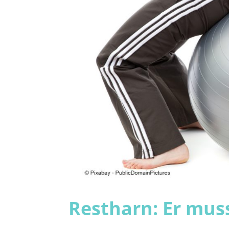
Restharn: Er mus