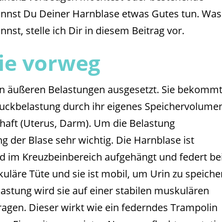
nnst Du Deiner Harnblase etwas Gutes tun. Was
st, stelle ich Dir in diesem Beitrag vor.
ie vorweg
 von äußeren Belastungen ausgesetzt. Sie bekomm
ckbelastung durch ihr eigenes Speichervolume
haft (Uterus, Darm). Um die Belastung
 der Blase sehr wichtig. Die Harnblase ist
nd im Kreuzbeinbereich aufgehängt und federt be
uläre Tüte und sie ist mobil, um Urin zu speiche
astung wird sie auf einer stabilen muskulären
gen. Dieser wirkt wie ein federndes Trampolin