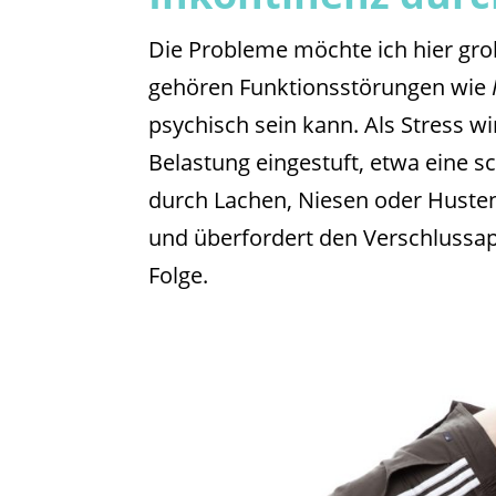
Die Probleme möchte ich hier grob
gehören Funktionsstörungen wie
psychisch sein kann. Als Stress wi
Belastung eingestuft, etwa eine s
durch Lachen, Niesen oder Husten
und überfordert den Verschlussapp
Folge.