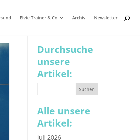
esund
Elvie Trainer & Co
Archiv
Newsletter
Durchsuche
unsere
Artikel:
Alle unsere
Artikel:
Juli 2026