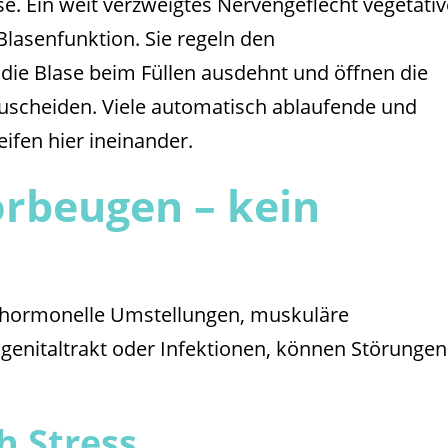
se. Ein weit verzweigtes Nervengeflecht vegetativ
Blasenfunktion. Sie regeln den
die Blase beim Füllen ausdehnt und öffnen die
scheiden. Viele automatisch ablaufende und
ifen hier ineinander.
orbeugen – kein
a hormonelle Umstellungen, muskuläre
enitaltrakt oder Infektionen, können Störungen
h Stress