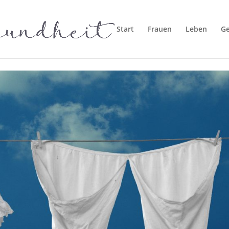
Start
Frauen
Leben
G