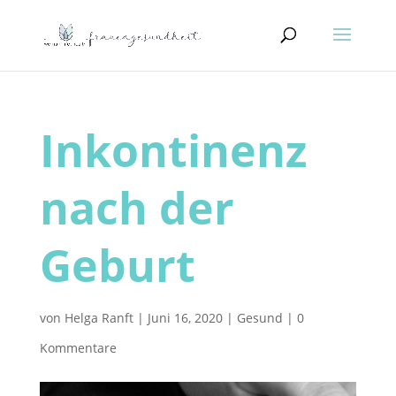
Inkontinenz
nach der
Geburt
von
Helga Ranft
|
Juni 16, 2020
|
Gesund
|
0
Kommentare