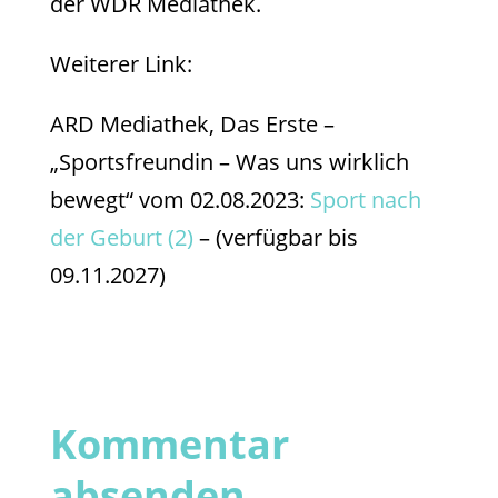
der WDR Mediathek.
Weiterer Link:
ARD Mediathek, Das Erste –
„Sportsfreundin – Was uns wirklich
bewegt“ vom 02.08.2023:
Sport nach
der Geburt (2)
– (verfügbar bis
09.11.2027)
Kommentar
absenden