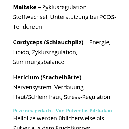
Maitake
– Zyklusregulation,
Stoffwechsel, Unterstützung bei PCOS-
Tendenzen
Cordyceps (Schlauchpilz)
– Energie,
Libido, Zyklusregulation,
Stimmungsbalance
Hericium (Stachelbärte)
–
Nervensystem, Verdauung,
Haut/Schleimhaut, Stress-Regulation
Pilze neu gedacht: Von Pulver bis Pilzkakao
Heilpilze werden üblicherweise als
Pulver aus dem Fruchtkörper