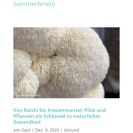
Sommerferien)
Von Reishi bis Frauenmantel: Pilze und
Pflanzen als Schlüssel zu natürlicher
Gesundheit
von
Gast
|
Dez. 9, 2025
|
Gesund