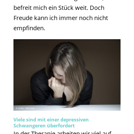
befreit mich ein Stück weit. Doch
Freude kann ich immer noch nicht
empfinden.
Viele sind mit einer depressiven
Schwangeren überfordert
In der Therapie arbeiten wir viel auf,