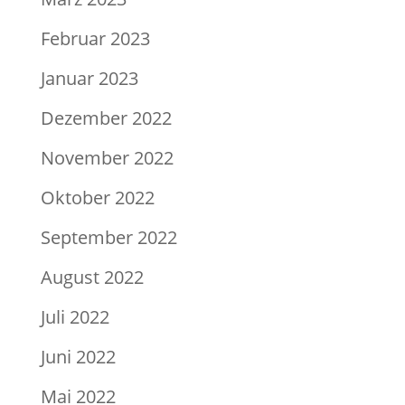
Februar 2023
Januar 2023
Dezember 2022
November 2022
Oktober 2022
September 2022
August 2022
Juli 2022
Juni 2022
Mai 2022