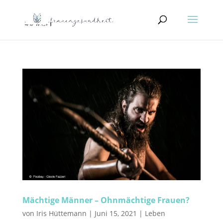
Mächtige Männer – Ohnmächtige Frauen?
von
Iris Hüttemann
|
Juni 15, 2021
|
Leben