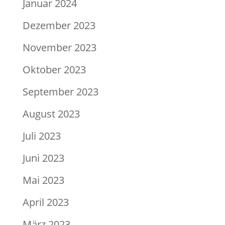
Januar 2024
Dezember 2023
November 2023
Oktober 2023
September 2023
August 2023
Juli 2023
Juni 2023
Mai 2023
April 2023
März 2023