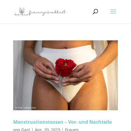
Menstruationstassen – Vor- und Nachteile
von
Gast
|
Apr. 20, 2023
|
Frauen