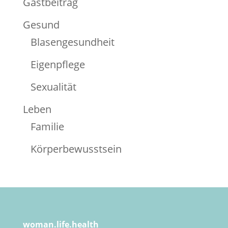
Gastbeitrag
Gesund
Blasengesundheit
Eigenpflege
Sexualität
Leben
Familie
Körperbewusstsein
woman.life.health