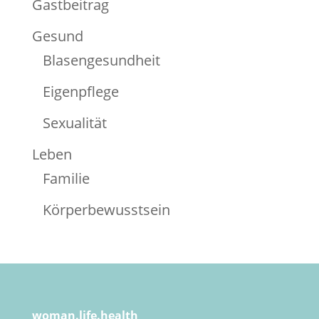
Gastbeitrag
Gesund
Blasengesundheit
Eigenpflege
Sexualität
Leben
Familie
Körperbewusstsein
woman.life.health