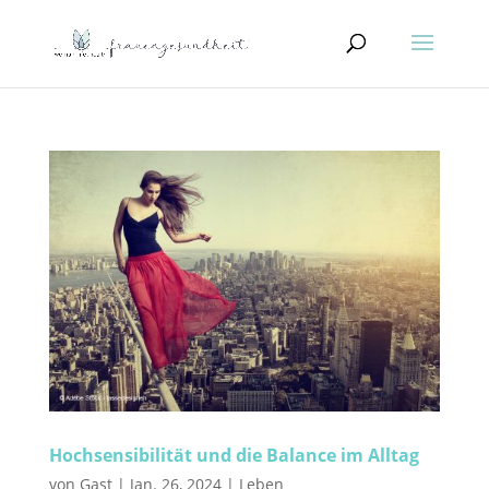
Hochsensibilität und die Balance im Alltag
von
Gast
|
Jan. 26, 2024
|
Leben