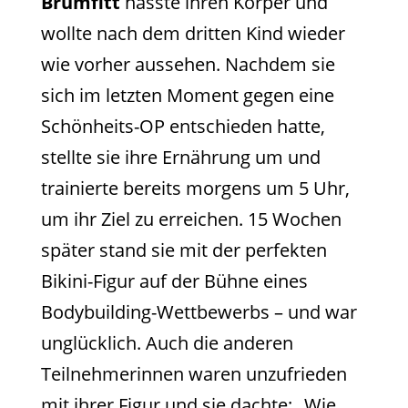
Brumfitt
hasste ihren Körper und
wollte nach dem dritten Kind wieder
wie vorher aussehen. Nachdem sie
sich im letzten Moment gegen eine
Schönheits-OP entschieden hatte,
stellte sie ihre Ernährung um und
trainierte bereits morgens um 5 Uhr,
um ihr Ziel zu erreichen. 15 Wochen
später stand sie mit der perfekten
Bikini-Figur auf der Bühne eines
Bodybuilding-Wettbewerbs – und war
unglücklich. Auch die anderen
Teilnehmerinnen waren unzufrieden
mit ihrer Figur und sie dachte: „Wie