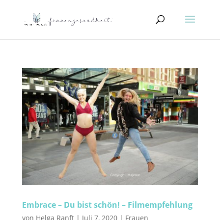
Embrace – Du bist schön! – Filmempfehlung
von
Helga Ranft
|
Juli 7, 2020
|
Frauen