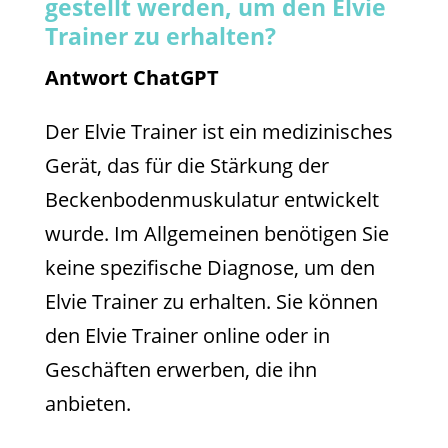
gestellt werden, um den Elvie
Trainer zu erhalten?
Antwort ChatGPT
Der Elvie Trainer ist ein medizinisches
Gerät, das für die Stärkung der
Beckenbodenmuskulatur entwickelt
wurde. Im Allgemeinen benötigen Sie
keine spezifische Diagnose, um den
Elvie Trainer zu erhalten. Sie können
den Elvie Trainer online oder in
Geschäften erwerben, die ihn
anbieten.