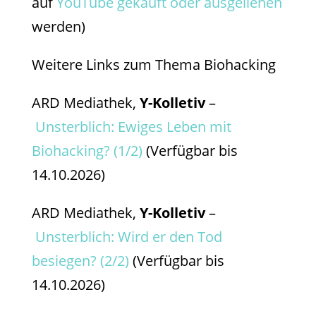
auf
YouTube gekauft oder ausgeliehen
werden)
Weitere Links zum Thema Biohacking
ARD Mediathek,
Y-Kolletiv
–
Unsterblich: Ewiges Leben mit
Biohacking? (1/2)
(Verfügbar bis
14.10.2026)
ARD Mediathek,
Y-Kolletiv
–
Unsterblich: Wird er den Tod
besiegen? (2/2)
(Verfügbar bis
14.10.2026)