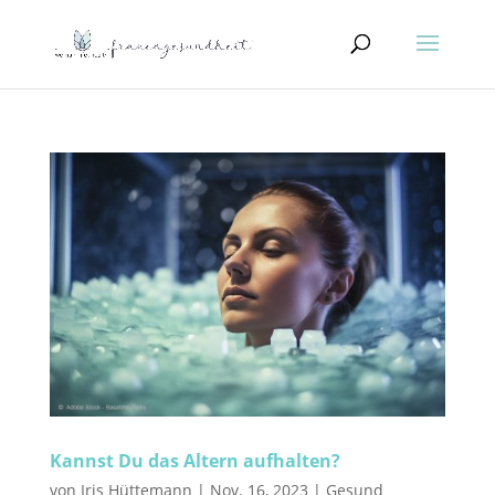
Kannst Du das Altern aufhalten?
von
Iris Hüttemann
|
Nov. 16, 2023
|
Gesund