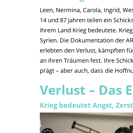
Leen, Nermina, Carola, Ingrid, We
14 und 87 Jahren teilen ein Schicks
ihrem Land Krieg bedeutete. Krieg
Syrien. Die Dokumentation der ARD
erlebten den Verlust, kämpften f
an ihren Träumen fest. Ihre Schic
prägt – aber auch, dass die Hoffn
Verlust – Das 
Krieg bedeutet Angst, Zers