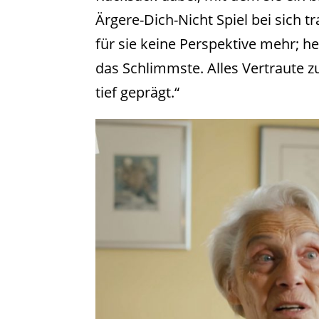
Ärgere-Dich-Nicht Spiel bei sich 
für sie keine Perspektive mehr; h
das Schlimmste. Alles Vertraute 
tief geprägt.“