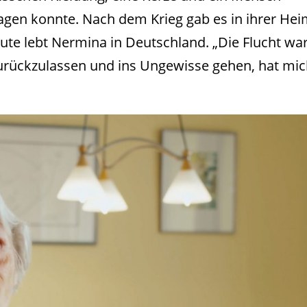
tragen konnte. Nach dem Krieg gab es in ihrer He
eute lebt Nermina in Deutschland. „Die Flucht wa
zurückzulassen und ins Ungewisse gehen, hat mi