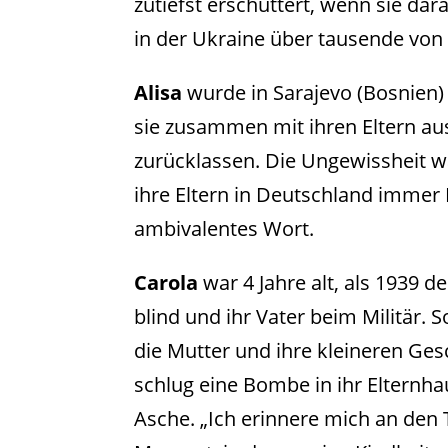
zutiefst erschüttert, wenn sie dara
in der Ukraine über tausende von 
Alisa
wurde in Sarajevo (Bosnien)
sie zusammen mit ihren Eltern aus
zurücklassen. Die Ungewissheit w
ihre Eltern in Deutschland immer 
ambivalentes Wort.
Carola
war 4 Jahre alt, als 1939 d
blind und ihr Vater beim Militär
die Mutter und ihre kleineren Ge
schlug eine Bombe in ihr Elternha
Asche. „Ich erinnere mich an den 