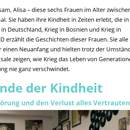
sam, Alisa – diese sechs Frauen im Alter zwische
al. Sie haben ihre Kindheit in Zeiten erlebt, die in
 in Deutschland, Krieg in Bosnien und Krieg in
 erzählt die Geschichten dieser Frauen. Sie alle
ür einen Neuanfang und hielten trotz der Umstän
ksale zeigen, wie Krieg das Leben von Generatio
ung nie ganz verschwindet.
Ende der Kindheit
törung und den Verlust alles Vertrauten