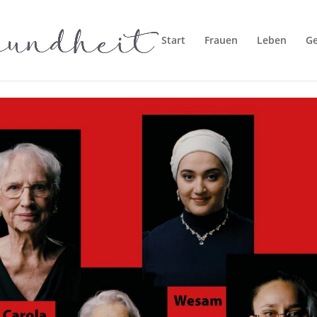
Start
Frauen
Leben
G