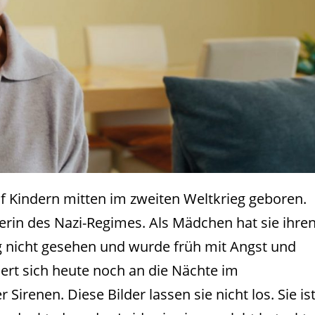
nf Kindern mitten im zweiten Weltkrieg geboren.
rin des Nazi-Regimes. Als Mädchen hat sie ihre
g nicht gesehen und wurde früh mit Angst und
nert sich heute noch an die Nächte im
 Sirenen. Diese Bilder lassen sie nicht los. Sie is