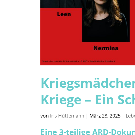
Kriegsmädchen
Kriege – Ein Sc
von
Iris Hüttemann
|
März 28, 2025
|
Leb
Eine 3-teilige ARD-Dok