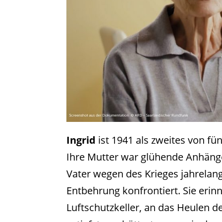
Ingrid
ist 1941 als zweites von fü
Ihre Mutter war glühende Anhänge
Vater wegen des Krieges jahrelan
Entbehrung konfrontiert. Sie erin
Luftschutzkeller, an das Heulen der