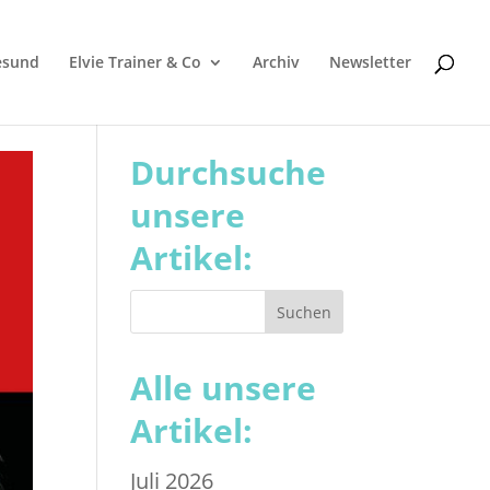
esund
Elvie Trainer & Co
Archiv
Newsletter
Durchsuche
unsere
Artikel:
Alle unsere
Artikel:
Juli 2026