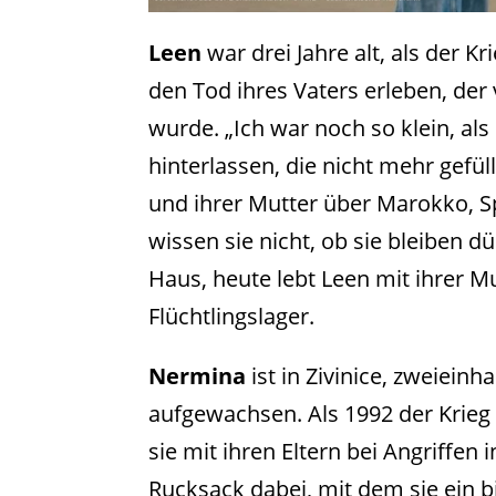
Leen
war drei Jahre alt, als der K
den Tod ihres Vaters erleben, de
wurde. „Ich war noch so klein, als
hinterlassen, die nicht mehr gefül
und ihrer Mutter über Marokko, S
wissen sie nicht, ob sie bleiben dü
Haus, heute lebt Leen mit ihrer 
Flüchtlingslager.
Nermina
ist in Zivinice, zweiein
aufgewachsen. Als 1992 der Krieg 
sie mit ihren Eltern bei Angriffe
Rucksack dabei, mit dem sie ein b