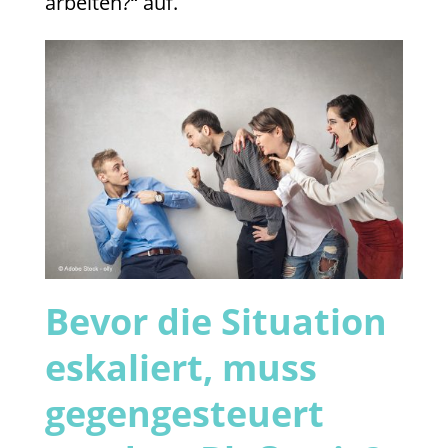
arbeiten?“ auf.
Bevor die Situation
eskaliert, muss
gegengesteuert