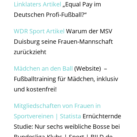
Linklaters Artikel
„Equal Pay im
Deutschen Profi-Fußball?“
WDR Sport Artikel
Warum der MSV
Duisburg seine Frauen-Mannschaft
zurückzieht
Mädchen an den Ball
(Website) –
Fußballtraining für Mädchen, inklusiv
und kostenfrei!
Mitgliedschaften von Frauen in
Sportvereinen | Statista
Ernüchternde
Studie: Nur sechs weibliche Bosse bei
Bundesliga-Klubs | Sport | BILD.de