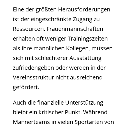
Eine der größten Herausforderungen
ist der eingeschränkte Zugang zu
Ressourcen. Frauenmannschaften
erhalten oft weniger Trainingszeiten
als ihre männlichen Kollegen, müssen
sich mit schlechterer Ausstattung
zufriedengeben oder werden in der
Vereinsstruktur nicht ausreichend
gefördert.
Auch die finanzielle Unterstützung
bleibt ein kritischer Punkt. Während
Männerteams in vielen Sportarten von