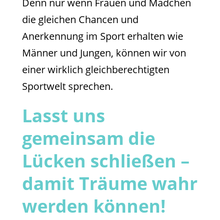
Denn nur wenn Frauen und Mädchen
die gleichen Chancen und
Anerkennung im Sport erhalten wie
Männer und Jungen, können wir von
einer wirklich gleichberechtigten
Sportwelt sprechen.
Lasst uns
gemeinsam die
Lücken schließen –
damit Träume wahr
werden können!