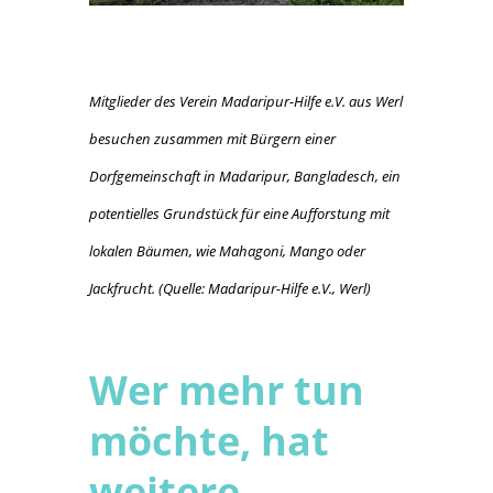
Mitglieder des Verein Madaripur-Hilfe e.V. aus Werl
besuchen zusammen mit Bürgern einer
Dorfgemeinschaft in Madaripur, Bangladesch, ein
potentielles Grundstück für eine Aufforstung mit
lokalen Bäumen, wie Mahagoni, Mango oder
Jackfrucht. (Quelle: Madaripur-Hilfe e.V., Werl)
Wer mehr tun
möchte, hat
weitere