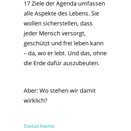
17 Ziele der Agenda umfassen
alle Aspekte des Lebens. Sie
wollen sicherstellen, dass
jeder Mensch versorgt,
geschützt und frei leben kann
– da, wo er lebt. Und das, ohne
die Erde dafür auszubeuten.
Aber: Wo stehen wir damit
wirklich?
Status heute