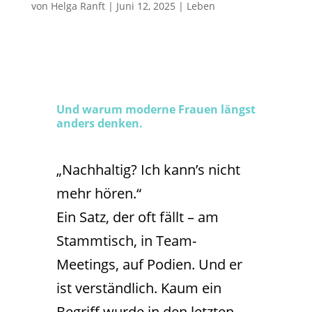
von
Helga Ranft
|
Juni 12, 2025
|
Leben
Und warum moderne Frauen längst
anders denken.
„Nachhaltig? Ich kann’s nicht
mehr hören.“
Ein Satz, der oft fällt – am
Stammtisch, in Team-
Meetings, auf Podien. Und er
ist verständlich. Kaum ein
Begriff wurde in den letzten