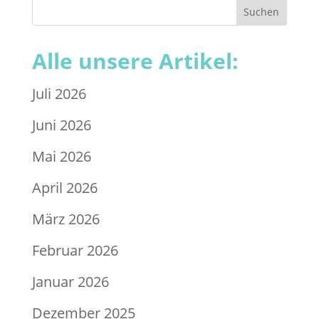
Alle unsere Artikel:
Juli 2026
Juni 2026
Mai 2026
April 2026
März 2026
Februar 2026
Januar 2026
Dezember 2025