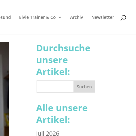
esund
Elvie Trainer & Co
Archiv
Newsletter
Durchsuche
unsere
Artikel:
Alle unsere
Artikel:
Juli 2026