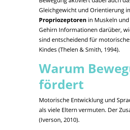
Bewegung aktiviert dabei auch d
Gleichgewicht und Orientierung i
Propriozeptoren
in Muskeln und 
Gehirn Informationen darüber, wi
sind entscheidend für motorische
Kindes (Thelen & Smith, 1994).
Warum Bewegu
fördert
Motorische Entwicklung und Spra
als viele Eltern vermuten. Der Zu
(Iverson, 2010).