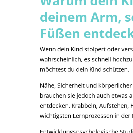
Warum dein Kin
deinem Arm, s
Füßen entdec
Wenn dein Kind stolpert oder vers
wahrscheinlich, es schnell hochzun
möchtest du dein Kind schützen.
Nähe, Sicherheit und körperlicher 
brauchen sie jedoch auch etwas an
entdecken. Krabbeln, Aufstehen, 
wichtigsten Lernprozessen in der 
Entwicklungspsychologische Studi