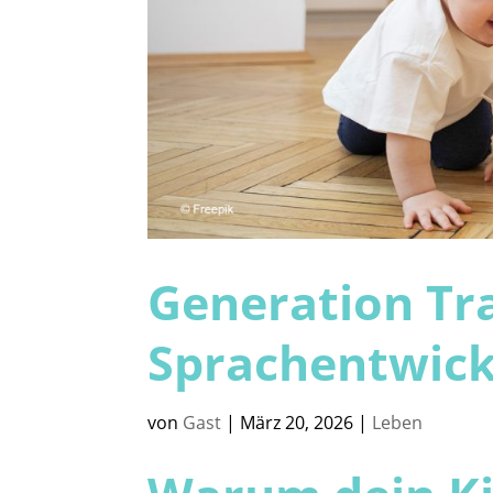
Generation Tra
Sprachentwic
von
Gast
|
März 20, 2026
|
Leben