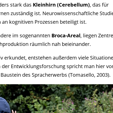
ders stark das
Kleinhirn (Cerebellum)
, das für
nen zuständig ist. Neurowissenschaftliche Studi
 an kognitiven Prozessen beteiligt ist.
ondere im sogenannten
Broca-Areal
, liegen Zentr
produktion räumlich nah beieinander.
v erkundet, entstehen außerdem viele Situation
der Entwicklungsforschung spricht man hier vo
 Baustein des Spracherwerbs (Tomasello, 2003).