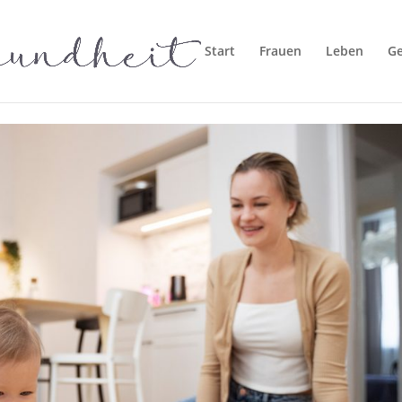
Start
Frauen
Leben
G