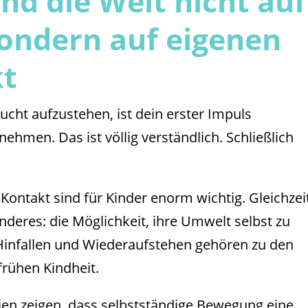
d die Welt nicht auf
ondern auf eigenen
kt
ucht aufzustehen, ist dein erster Impuls
ehmen. Das ist völlig verständlich. Schließlich
Kontakt sind für Kinder enorm wichtig. Gleichzei
deres: die Möglichkeit, ihre Umwelt selbst zu
Hinfallen und Wiederaufstehen gehören zu den
frühen Kindheit.
en zeigen, dass selbstständige Bewegung eine