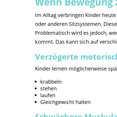
Wenn Bewegung 
Im Alltag verbringen Kinder heute
oder anderen Sitzsystemen. Dies
Problematisch wird es jedoch, we
kommt. Das kann sich auf versch
Verzögerte motorisc
Kinder lernen möglicherweise spä
krabbeln
stehen
laufen
Gleichgewicht halten
Schwächere Muskula