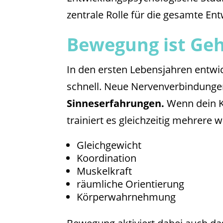
zentrale Rolle für die gesamte Ent
Bewegung ist Geh
In den ersten Lebensjahren entwi
schnell. Neue Nervenverbindunge
Sinneserfahrungen.
Wenn dein Kin
trainiert es gleichzeitig mehrere 
Gleichgewicht
Koordination
Muskelkraft
räumliche Orientierung
Körperwahrnehmung