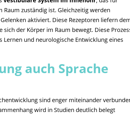
as
vestibuläre System im Innenohr
, das für
m Raum zuständig ist. Gleichzeitig werden
Gelenken aktiviert. Diese Rezeptoren liefern de
e sich der Körper im Raum bewegt. Diese Prozes
s Lernen und neurologische Entwicklung eines
ng auch Sprache
chentwicklung sind enger miteinander verbunde
sammenhang wird in Studien deutlich belegt