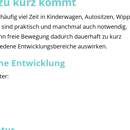
zu kurz kommt
 häufig viel Zeit in Kinderwagen, Autositzen, Wip
e sind praktisch und manchmal auch notwendig.
nn freie Bewegung dadurch dauerhaft zu kurz
iedene Entwicklungsbereiche auswirken.
he Entwicklung
ter:
tur