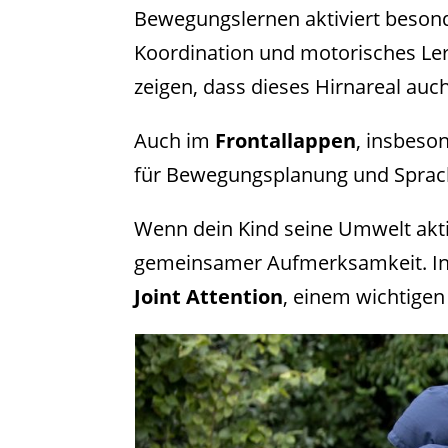
Bewegungslernen aktiviert beson
Koordination und motorisches Ler
zeigen, dass dieses Hirnareal auch
Auch im
Frontallappen
, insbes
für Bewegungsplanung und Sprach
Wenn dein Kind seine Umwelt akti
gemeinsamer Aufmerksamkeit. In 
Joint Attention
, einem wichtigen