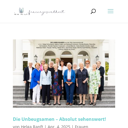
Die Unbeugsamen – Absolut sehenswert!
von
Helga Ranft
|
Apr. 4, 2025
|
Frauen