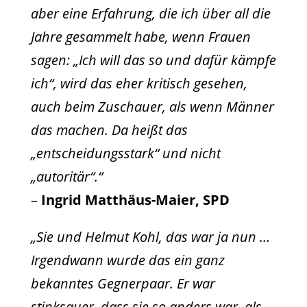
aber eine Erfahrung, die ich über all die
Jahre gesammelt habe, wenn Frauen
sagen: „Ich will das so und dafür kämpfe
ich“, wird das eher kritisch gesehen,
auch beim Zuschauer, als wenn Männer
das machen. Da heißt das
„entscheidungsstark“ und nicht
„autoritär“.“
–
Ingrid Matthäus-Maier, SPD
„Sie und Helmut Kohl, das war ja nun …
Irgendwann wurde das ein ganz
bekanntes Gegnerpaar. Er war
stinksauer, dass sie so anders war, als