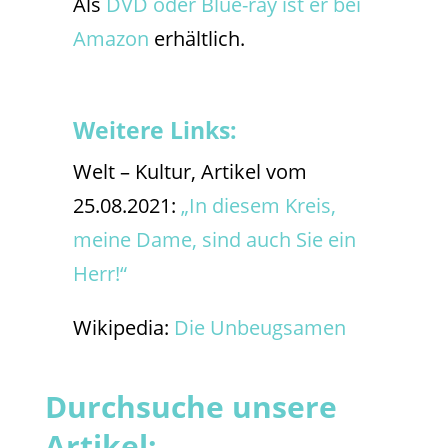
Als
DVD oder Blue-ray ist er bei
Amazon
erhältlich.
Weitere Links:
Welt – Kultur, Artikel vom
25.08.2021:
„In diesem Kreis,
meine Dame, sind auch Sie ein
Herr!“
Wikipedia:
Die Unbeugsamen
Durchsuche unsere
Artikel: