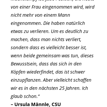
von einer Frau eingenommen wird, wird
nicht mehr von einem Mann
eingenommen. Die haben natürlich
etwas zu verlieren. Um es deutlich zu
machen, dass man nichts verliert,
sondern dass es vielleicht besser ist,
wenn beide gemeinsam was tun, dieses
Bewusstsein, dass das sich in den
Köpfen wiederfindet, das ist schwer
einzupflanzen. Aber vielleicht schaffen
wir es in den nächsten 25 Jahren. Ich
glaub schon.“
– Ursula Männle, CSU