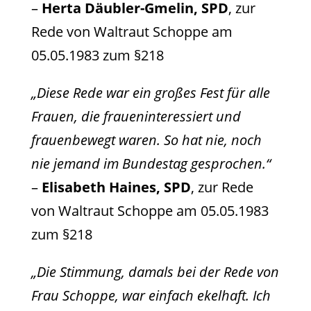
–
Herta Däubler-Gmelin, SPD
, zur
Rede von Waltraut Schoppe am
05.05.1983 zum §218
„Diese Rede war ein großes Fest für alle
Frauen, die fraueninteressiert und
frauenbewegt waren. So hat nie, noch
nie jemand im Bundestag gesprochen.“
–
Elisabeth Haines, SPD
, zur Rede
von Waltraut Schoppe am 05.05.1983
zum §218
„Die Stimmung, damals bei der Rede von
Frau Schoppe, war einfach ekelhaft. Ich