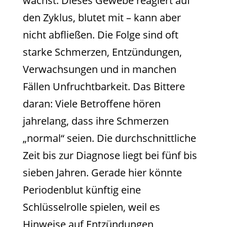
wächst. Dieses Gewebe reagiert auf
den Zyklus, blutet mit – kann aber
nicht abfließen. Die Folge sind oft
starke Schmerzen, Entzündungen,
Verwachsungen und in manchen
Fällen Unfruchtbarkeit. Das Bittere
daran: Viele Betroffene hören
jahrelang, dass ihre Schmerzen
„normal“ seien. Die durchschnittliche
Zeit bis zur Diagnose liegt bei fünf bis
sieben Jahren. Gerade hier könnte
Periodenblut künftig eine
Schlüsselrolle spielen, weil es
Hinweise auf Entzündungen,