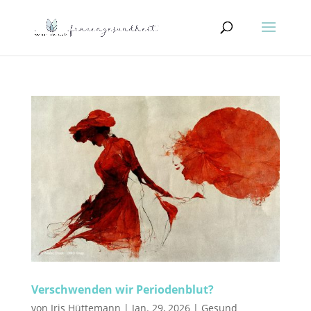
Verschwenden wir Periodenblut?
von
Iris Hüttemann
|
Jan. 29, 2026
|
Gesund