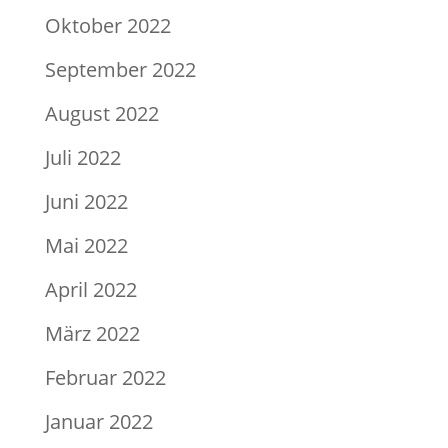
Oktober 2022
September 2022
August 2022
Juli 2022
Juni 2022
Mai 2022
April 2022
März 2022
Februar 2022
Januar 2022