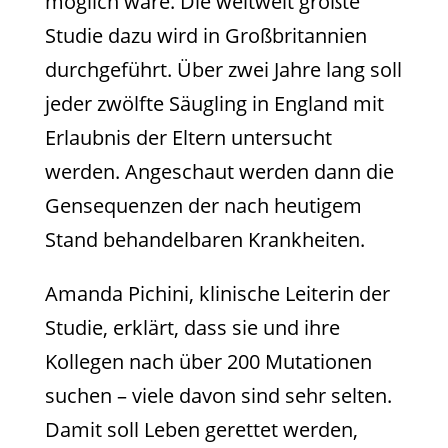
möglich wäre. Die weltweit größte
Studie dazu wird in Großbritannien
durchgeführt. Über zwei Jahre lang soll
jeder zwölfte Säugling in England mit
Erlaubnis der Eltern untersucht
werden. Angeschaut werden dann die
Gensequenzen der nach heutigem
Stand behandelbaren Krankheiten.
Amanda Pichini, klinische Leiterin der
Studie, erklärt, dass sie und ihre
Kollegen nach über 200 Mutationen
suchen – viele davon sind sehr selten.
Damit soll Leben gerettet werden,